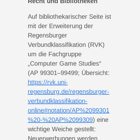
Recht und Bibliotheken
Auf bibliothekarischer Seite ist
mit der Erweiterung der
Regensburger
Verbundklassifikation (RVK)
um die Fachgruppe
„Computer Game Studies“
(AP 99301–99499; Übersicht:
https://rvk.uni-
regensburg.de/regensburger-
verbundklassifikation-
online#notation/AP%2099301
%20-%20AP%2099309
) eine
wichtige Weiche gestellt:
Neuerwerbungen werden